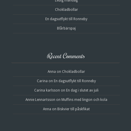
Ledig måndag
Chokladbollar
En dagsutflykt till Ronneby
Blårbärspaj
Recent Comments
Anna
on
Chokladbollar
Carina
on
En dagsutflykt till Ronneby
Carina karlsson
on
En dag i slutet av juli
Annie Lennartsson
on
Muffins med lingon och kola
Anna
on
Biskvier till påskfikat