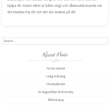
hjälpa till i köket vilket är både roligt och tålamodskrävande när
det kladdas hej vilt och det ska smakas på allt.
Search
Recent Posts
Första advent
Ledig måndag
Chokladbollar
En dagsutflykt till Ronneby
Blårbärspaj