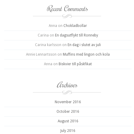
Recent Comments
Anna
on
Chokladbollar
Carina
on
En dagsutflykt till Ronneby
Carina karlsson
on
En dag i slutet av juli
Annie Lennartsson
on
Muffins med lingon och kola
Anna
on
Biskvier till påskfikat
Archives
November 2016
October 2016
August 2016
July 2016