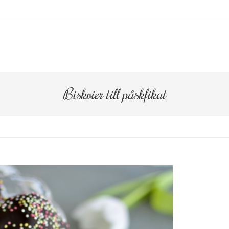
O CONTENT
Biskvier till påskfikat