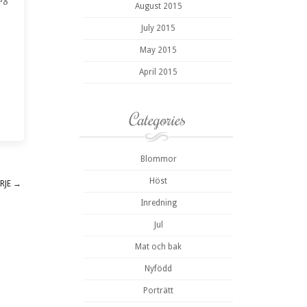
August 2015
July 2015
May 2015
April 2015
Categories
Blommor
Höst
ARJE
→
Inredning
Jul
Mat och bak
Nyfödd
Porträtt