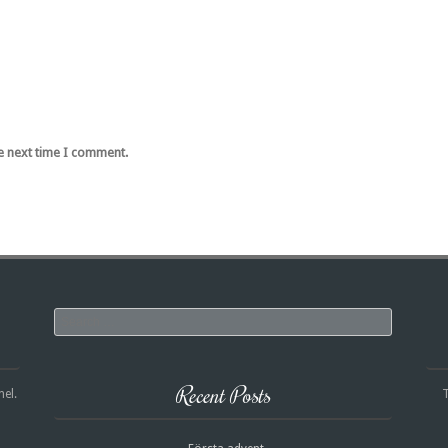
e next time I comment.
Search
Recent Posts
nel.
T