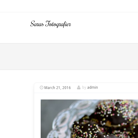
Saras Fotografier
Menu
SKIP T
March 21, 2016
by
admin