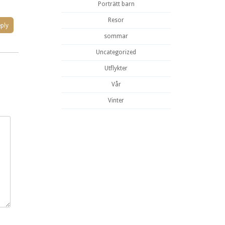
Porträtt barn
Resor
ply
sommar
Uncategorized
Utflykter
Vår
Vinter