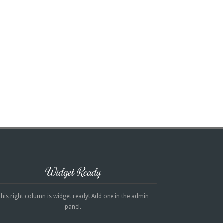
Widget Ready
his right column is widget ready! Add one in the admin
panel.