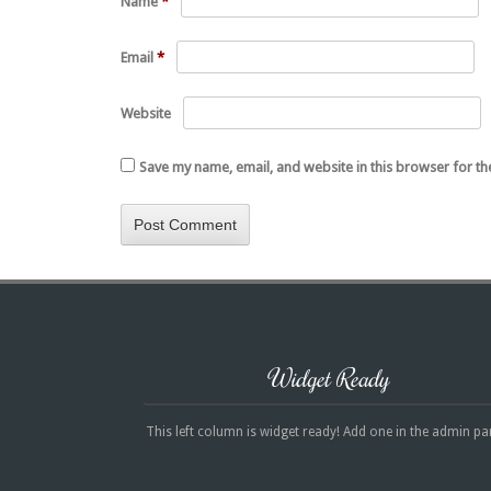
Name
*
Email
*
Website
Save my name, email, and website in this browser for th
Widget Ready
This left column is widget ready! Add one in the admin pa