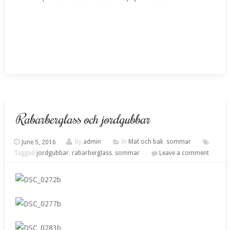
Rabarberglass och jordgubbar
June 5, 2016
by
admin
In
Mat och bak
,
sommar
Tagged
jordgubbar
,
rabarberglass
,
sommar
Leave a comment