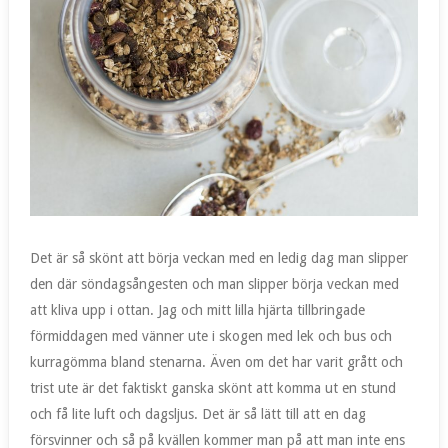
Det är så skönt att börja veckan med en ledig dag man slipper
den där söndagsångesten och man slipper börja veckan med
att kliva upp i ottan. Jag och mitt lilla hjärta tillbringade
förmiddagen med vänner ute i skogen med lek och bus och
kurragömma bland stenarna. Även om det har varit grått och
trist ute är det faktiskt ganska skönt att komma ut en stund
och få lite luft och dagsljus. Det är så lätt till att en dag
försvinner och så på kvällen kommer man på att man inte ens