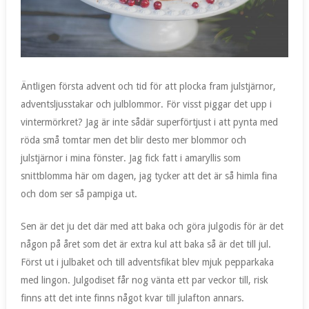
Äntligen första advent och tid för att plocka fram julstjärnor,
adventsljusstakar och julblommor. För visst piggar det upp i
vintermörkret? Jag är inte sådär superförtjust i att pynta med
röda små tomtar men det blir desto mer blommor och
julstjärnor i mina fönster. Jag fick fatt i amaryllis som
snittblomma här om dagen, jag tycker att det är så himla fina
och dom ser så pampiga ut.
Sen är det ju det där med att baka och göra julgodis för är det
någon på året som det är extra kul att baka så är det till jul.
Först ut i julbaket och till adventsfikat blev mjuk pepparkaka
med lingon. Julgodiset får nog vänta ett par veckor till, risk
finns att det inte finns något kvar till julafton annars.