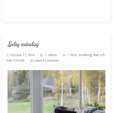
Ledig måndag
October 17, 2016
by
admin
In
Höst
,
Inredning
,
Mat och
bak
,
Porträtt
Leave a comment