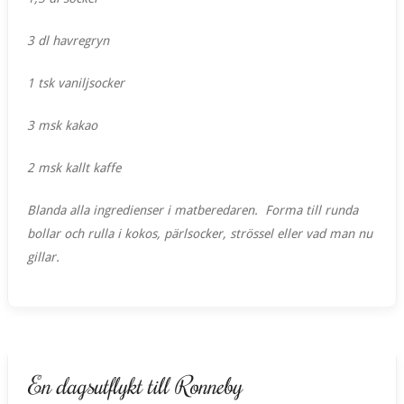
3 dl havregryn
1 tsk vaniljsocker
3 msk kakao
2 msk kallt kaffe
Blanda alla ingredienser i matberedaren. Forma till runda
bollar och rulla i kokos, pärlsocker, strössel eller vad man nu
gillar.
En dagsutflykt till Ronneby