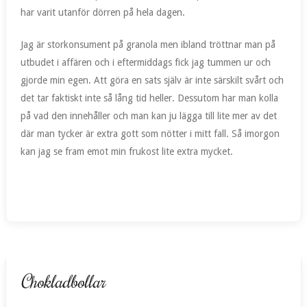
har varit utanför dörren på hela dagen.
Jag är storkonsument på granola men ibland tröttnar man på
utbudet i affären och i eftermiddags fick jag tummen ur och
gjorde min egen. Att göra en sats själv är inte särskilt svårt och
det tar faktiskt inte så lång tid heller. Dessutom har man kolla
på vad den innehåller och man kan ju lägga till lite mer av det
där man tycker är extra gott som nötter i mitt fall. Så imorgon
kan jag se fram emot min frukost lite extra mycket.
Chokladbollar