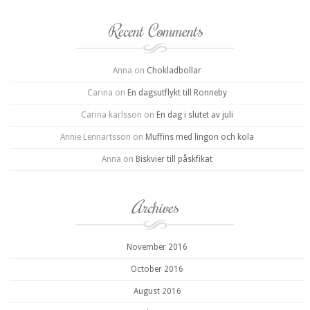
Recent Comments
Anna
on
Chokladbollar
Carina
on
En dagsutflykt till Ronneby
Carina karlsson
on
En dag i slutet av juli
Annie Lennartsson
on
Muffins med lingon och kola
Anna
on
Biskvier till påskfikat
Archives
November 2016
October 2016
August 2016