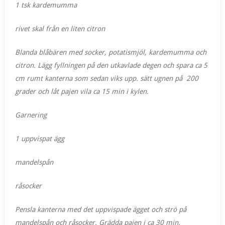
1 tsk
kardemumma
rivet skal från en liten citron
Blanda blåbären med socker, potatismjöl, kardemumma och
citron. Lägg fyllningen på den utkavlade degen och spara ca 5
cm rumt kanterna som sedan viks upp. sätt ugnen på 200
grader och låt pajen vila ca 15 min i kylen.
Garnering
1 uppvispat ägg
mandelspån
råsocker
Pensla kanterna med det uppvispade ägget och strö på
mandelspån och råsocker. Grädda pajen i ca 30 min.