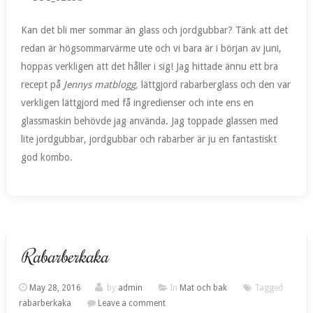
Kan det bli mer sommar än glass och jordgubbar? Tänk att det
redan är högsommarvärme ute och vi bara är i början av juni,
hoppas verkligen att det håller i sig! Jag hittade ännu ett bra
recept på
Jennys matblogg
,
lättgjord rabarberglass och den var
verkligen lättgjord med få ingredienser och inte ens en
glassmaskin behövde jag använda. Jag toppade glassen med
lite jordgubbar, jordgubbar och rabarber är ju en fantastiskt
god kombo.
Rabarberkaka
May 28, 2016
by
admin
In
Mat och bak
Tagged
rabarberkaka
Leave a comment