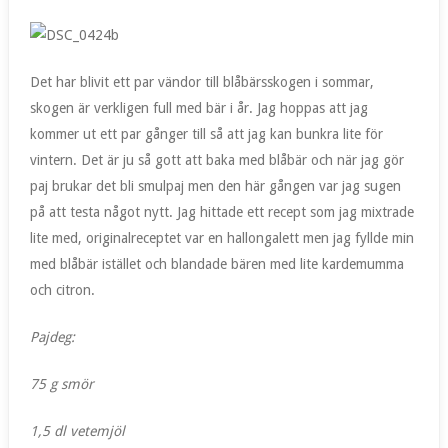
Det har blivit ett par vändor till blåbärsskogen i sommar,
skogen är verkligen full med bär i år. Jag hoppas att jag
kommer ut ett par gånger till så att jag kan bunkra lite för
vintern. Det är ju så gott att baka med blåbär och när jag gör
paj brukar det bli smulpaj men den här gången var jag sugen
på att testa något nytt. Jag hittade ett recept som jag mixtrade
lite med, originalreceptet var en hallongalett men jag fyllde min
med blåbär istället och blandade bären med lite kardemumma
och citron.
Pajdeg:
75 g smör
1,5 dl vetemjöl