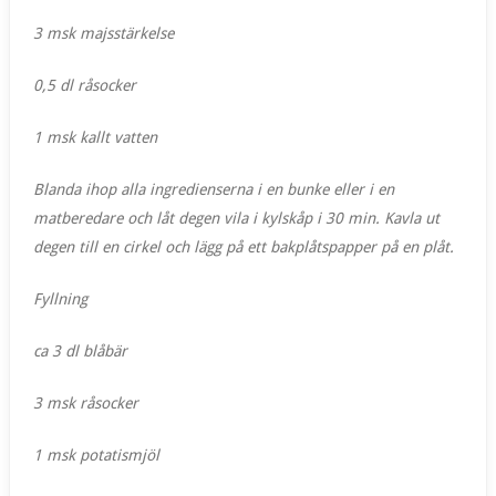
3 msk majsstärkelse
0,5 dl råsocker
1 msk kallt vatten
Blanda ihop alla ingredienserna i en bunke eller i en
matberedare och låt degen vila i kylskåp i 30 min. Kavla ut
degen till en cirkel och lägg på ett bakplåtspapper på en plåt.
Fyllning
ca 3 dl blåbär
3 msk råsocker
1 msk potatismjöl