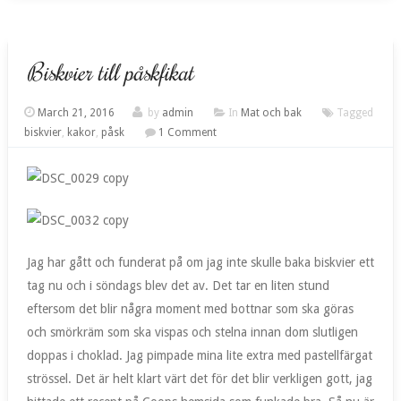
Biskvier till påskfikat
March 21, 2016
by
admin
In
Mat och bak
Tagged
biskvier
,
kakor
,
påsk
1 Comment
Jag har gått och funderat på om jag inte skulle baka biskvier ett
tag nu och i söndags blev det av. Det tar en liten stund
eftersom det blir några moment med bottnar som ska göras
och smörkräm som ska vispas och stelna innan dom slutligen
doppas i choklad. Jag pimpade mina lite extra med pastellfärgat
strössel. Det är helt klart värt det för det blir verkligen gott, jag