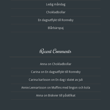
Ledig måndag
Chokladbollar
En dagsutflykt till Ronneby
Blårbärspaj
Recent Comments
Anna
on
Chokladbollar
Carina
on
En dagsutflykt till Ronneby
Carina karlsson
on
En dag i slutet av juli
Annie Lennartsson
on
Muffins med lingon och kola
Anna
on
Biskvier till påskfikat