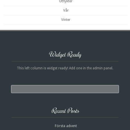
Utflykter
Vår
Vinter
Widget Ready
This left column is widget ready! Add one in the admin panel.
Search
Recent Posts
Första advent