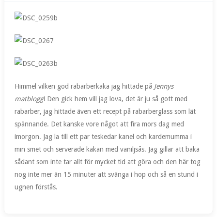
Himmel vilken god rabarberkaka jag hittade på
Jennys
matblogg
! Den gick hem vill jag lova, det är ju så gott med
rabarber, jag hittade även ett recept på rabarberglass som lät
spännande. Det kanske vore något att fira mors dag med
imorgon. Jag la till ett par teskedar kanel och kardemumma i
min smet och serverade kakan med vaniljsås. Jag gillar att baka
sådant som inte tar allt för mycket tid att göra och den här tog
nog inte mer än 15 minuter att svänga i hop och så en stund i
ugnen förstås.