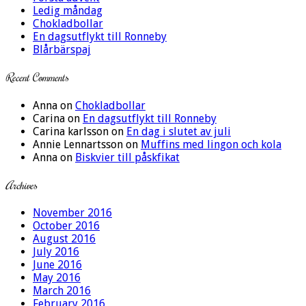
Ledig måndag
Chokladbollar
En dagsutflykt till Ronneby
Blårbärspaj
Recent Comments
Anna
on
Chokladbollar
Carina
on
En dagsutflykt till Ronneby
Carina karlsson
on
En dag i slutet av juli
Annie Lennartsson
on
Muffins med lingon och kola
Anna
on
Biskvier till påskfikat
Archives
November 2016
October 2016
August 2016
July 2016
June 2016
May 2016
March 2016
February 2016