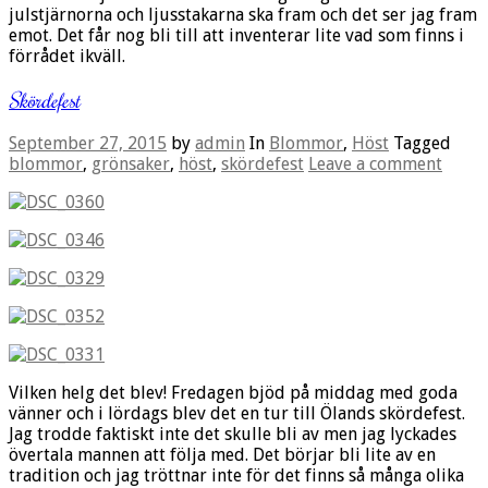
julstjärnorna och ljusstakarna ska fram och det ser jag fram
emot. Det får nog bli till att inventerar lite vad som finns i
förrådet ikväll.
Skördefest
September 27, 2015
by
admin
In
Blommor
,
Höst
Tagged
blommor
,
grönsaker
,
höst
,
skördefest
Leave a comment
Vilken helg det blev! Fredagen bjöd på middag med goda
vänner och i lördags blev det en tur till Ölands skördefest.
Jag trodde faktiskt inte det skulle bli av men jag lyckades
övertala mannen att följa med. Det börjar bli lite av en
tradition och jag tröttnar inte för det finns så många olika