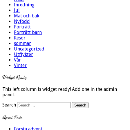
Inredning
Jul
Mat och bak
Nyfödd
Porträtt
Porträtt barn
Resor
sommar
Uncategorized
Utflykter
Vår
Vinter
Widget Ready
This left column is widget ready! Add one in the admin
panel.
Search
Recent Posts
Första advent