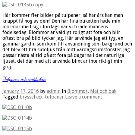
Här kommer fler bilder på tulpaner, så här års kan man
knappt få nog av dem! Den här fina buketten hade min
mormor med sig i lördags när vi firade mannens
födelsedag. Blommor är väldigt roligt att fota och blir
oftast bra på bild tycker jag. Här använde jag ett tyg, en
gammal gardin som kom till användning som bakgrund och
det blev ett bra sidoljus från mitt vardagsrumsfönster. Jag
passar nästa alltid på att fota på dagarna i det naturliga
ljuset, det där med att använda blixt är inte riktigt min
grej.
Tulpaner och småkakor
January 17, 2016
by
admin
In
Blommor
,
Mat och bak
Tagged
brysselkex
,
tulpaner
Leave a comment