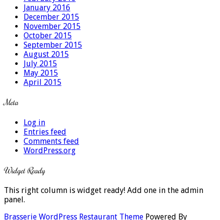
January 2016
December 2015
November 2015
October 2015
September 2015
August 2015
July 2015
May 2015
April 2015
Meta
Log in
Entries feed
Comments feed
WordPress.org
Widget Ready
This right column is widget ready! Add one in the admin
panel.
Brasserie WordPress Restaurant Theme
Powered By