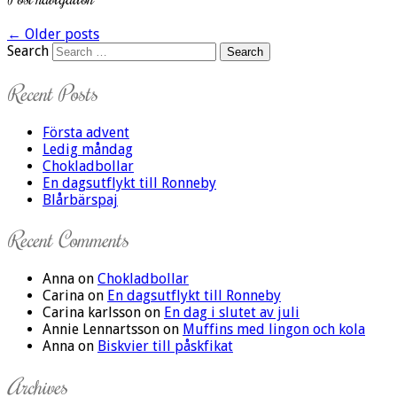
←
Older posts
Search
Recent Posts
Första advent
Ledig måndag
Chokladbollar
En dagsutflykt till Ronneby
Blårbärspaj
Recent Comments
Anna
on
Chokladbollar
Carina
on
En dagsutflykt till Ronneby
Carina karlsson
on
En dag i slutet av juli
Annie Lennartsson
on
Muffins med lingon och kola
Anna
on
Biskvier till påskfikat
Archives