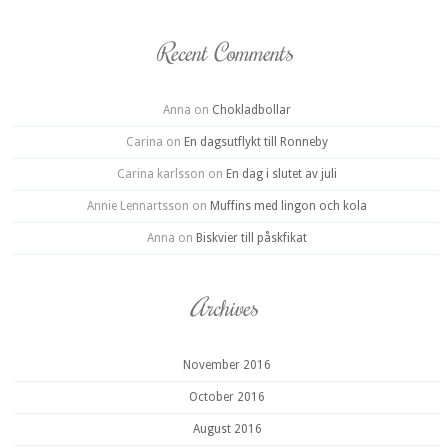
Recent Comments
Anna
on
Chokladbollar
Carina
on
En dagsutflykt till Ronneby
Carina karlsson
on
En dag i slutet av juli
Annie Lennartsson
on
Muffins med lingon och kola
Anna
on
Biskvier till påskfikat
Archives
November 2016
October 2016
August 2016