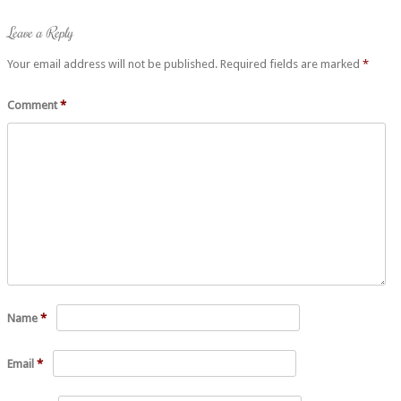
Post navigation
Leave a Reply
Your email address will not be published.
Required fields are marked
*
Comment
*
Name
*
Email
*