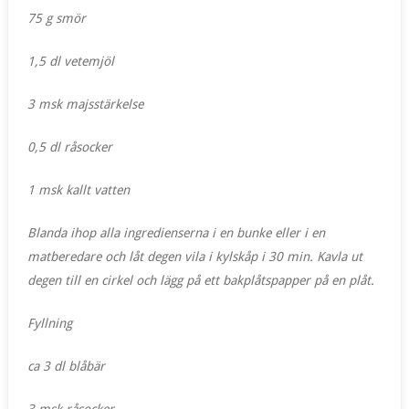
75 g smör
1,5 dl vetemjöl
3 msk majsstärkelse
0,5 dl råsocker
1 msk kallt vatten
Blanda ihop alla ingredienserna i en bunke eller i en
matberedare och låt degen vila i kylskåp i 30 min. Kavla ut
degen till en cirkel och lägg på ett bakplåtspapper på en plåt.
Fyllning
ca 3 dl blåbär
3 msk råsocker