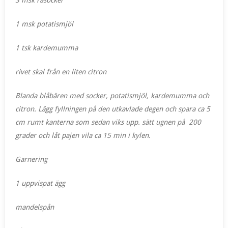
1 msk potatismjöl
1 tsk
kardemumma
rivet skal från en liten citron
Blanda blåbären med socker, potatismjöl, kardemumma och
citron. Lägg fyllningen på den utkavlade degen och spara ca 5
cm rumt kanterna som sedan viks upp. sätt ugnen på 200
grader och låt pajen vila ca 15 min i kylen.
Garnering
1 uppvispat ägg
mandelspån