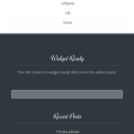
Utflykter
Vår
Vinter
Widget Ready
This left column is widget ready! Add one in the admin panel.
Search
Recent Posts
Första advent