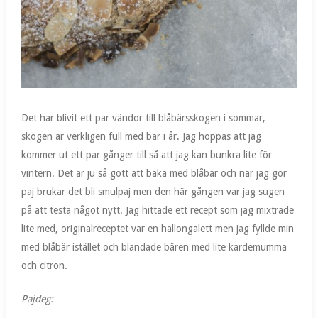
Det har blivit ett par vändor till blåbärsskogen i sommar,
skogen är verkligen full med bär i år. Jag hoppas att jag
kommer ut ett par gånger till så att jag kan bunkra lite för
vintern. Det är ju så gott att baka med blåbär och när jag gör
paj brukar det bli smulpaj men den här gången var jag sugen
på att testa något nytt. Jag hittade ett recept som jag mixtrade
lite med, originalreceptet var en hallongalett men jag fyllde min
med blåbär istället och blandade bären med lite kardemumma
och citron.
Pajdeg: