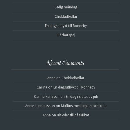
Ledig måndag
Chokladbollar
En dagsutflykt till Ronneby
Blårbärspaj
Recent Comments
Anna
on
Chokladbollar
Carina
on
En dagsutflykt till Ronneby
Carina karlsson
on
En dag i slutet av juli
Annie Lennartsson
on
Muffins med lingon och kola
Anna
on
Biskvier till påskfikat