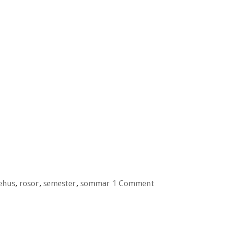
ehus
,
rosor
,
semester
,
sommar
1 Comment