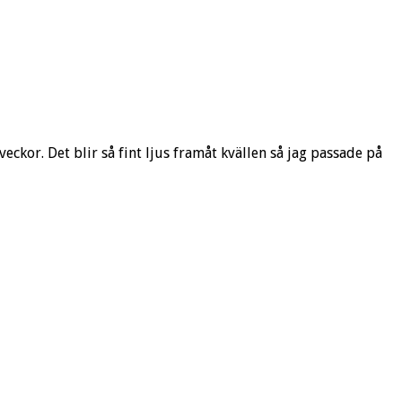
ckor. Det blir så fint ljus framåt kvällen så jag passade på