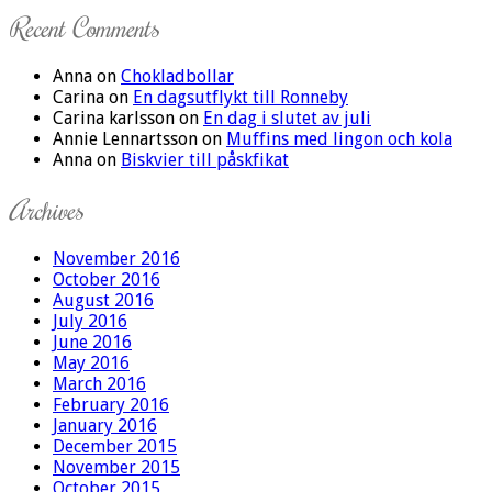
Recent Comments
Anna
on
Chokladbollar
Carina
on
En dagsutflykt till Ronneby
Carina karlsson
on
En dag i slutet av juli
Annie Lennartsson
on
Muffins med lingon och kola
Anna
on
Biskvier till påskfikat
Archives
November 2016
October 2016
August 2016
July 2016
June 2016
May 2016
March 2016
February 2016
January 2016
December 2015
November 2015
October 2015