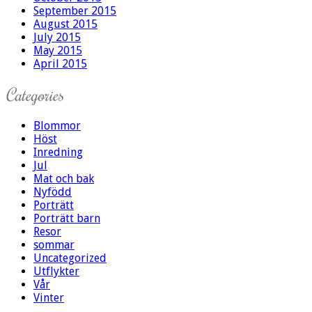
September 2015
August 2015
July 2015
May 2015
April 2015
Categories
Blommor
Höst
Inredning
Jul
Mat och bak
Nyfödd
Porträtt
Porträtt barn
Resor
sommar
Uncategorized
Utflykter
Vår
Vinter