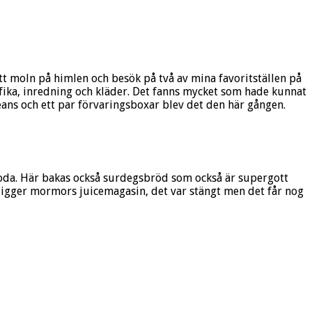
ett moln på himlen och besök på två av mina favoritställen på
 fika, inredning och kläder. Det fanns mycket som hade kunnat
eans och ett par förvaringsboxar blev det den här gången.
goda. Här bakas också surdegsbröd som också är supergott
d ligger mormors juicemagasin, det var stängt men det får nog