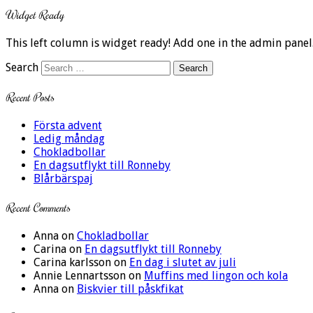
Widget Ready
This left column is widget ready! Add one in the admin panel
Search
Recent Posts
Första advent
Ledig måndag
Chokladbollar
En dagsutflykt till Ronneby
Blårbärspaj
Recent Comments
Anna
on
Chokladbollar
Carina
on
En dagsutflykt till Ronneby
Carina karlsson
on
En dag i slutet av juli
Annie Lennartsson
on
Muffins med lingon och kola
Anna
on
Biskvier till påskfikat