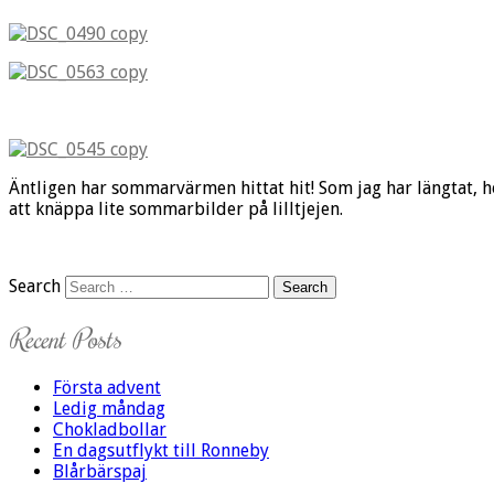
Äntligen har sommarvärmen hittat hit! Som jag har längtat, ho
att knäppa lite sommarbilder på lilltjejen.
Search
Recent Posts
Första advent
Ledig måndag
Chokladbollar
En dagsutflykt till Ronneby
Blårbärspaj