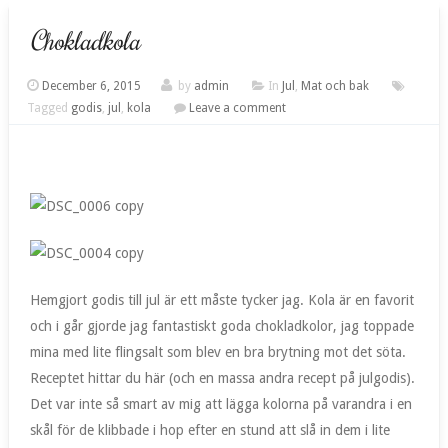
Chokladkola
December 6, 2015
by
admin
In
Jul
,
Mat och bak
Tagged
godis
,
jul
,
kola
Leave a comment
Hemgjort godis till jul är ett måste tycker jag. Kola är en favorit
och i går gjorde jag fantastiskt goda chokladkolor, jag toppade
mina med lite flingsalt som blev en bra brytning mot det söta.
Receptet hittar du
här
(och en massa andra recept på julgodis).
Det var inte så smart av mig att lägga kolorna på varandra i en
skål för de klibbade i hop efter en stund att slå in dem i lite