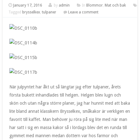
January 17, 2016
by
admin
In
Blommor
,
Mat och bak
Tagged
brysselkex
,
tulpaner
Leave a comment
När julpyntet har åkt ut så längtar jag efter tulpaner, årets
första bukett inhandlades till helgen. Helgen blev lugn och
skön och utan några större planer, jag har hunnit med att baka
lite bland annat klassikern Brysselkex, småkakor är verkligen en
favorit till kaffet. Man behöver ju röra på sig lite med när man
har satt i sig en massa kakor så i lördags blev det en runda till
gymmet med mannen medan dottern var hos farmor och