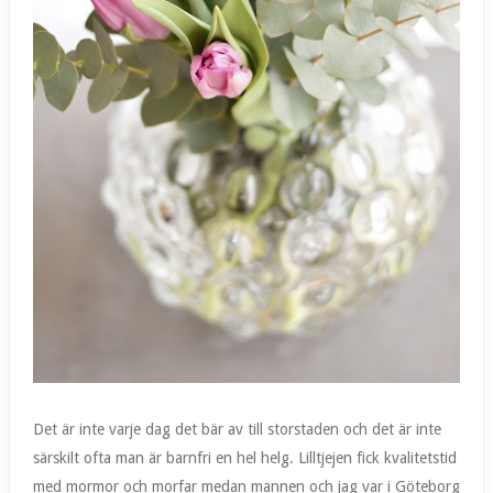
Det är inte varje dag det bär av till storstaden och det är inte
särskilt ofta man är barnfri en hel helg. Lilltjejen fick kvalitetstid
med mormor och morfar medan mannen och jag var i Göteborg