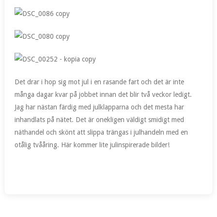
Det drar i hop sig mot jul i en rasande fart och det är inte
många dagar kvar på jobbet innan det blir två veckor ledigt.
Jag har nästan färdig med julklapparna och det mesta har
inhandlats på nätet. Det är onekligen väldigt smidigt med
näthandel och skönt att slippa trängas i julhandeln med en
otålig tvååring. Här kommer lite julinspirerade bilder!