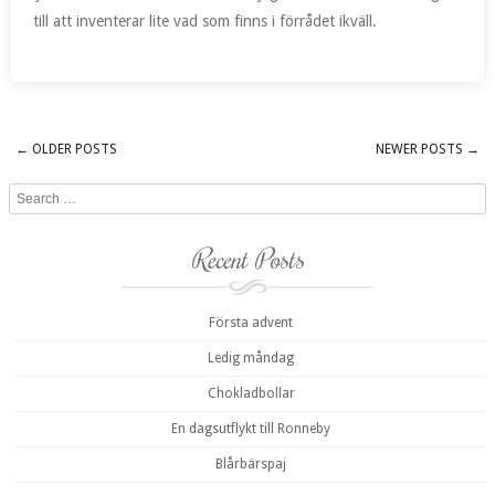
till att inventerar lite vad som finns i förrådet ikväll.
←
OLDER POSTS
NEWER POSTS
→
Post navigation
Search
Recent Posts
Första advent
Ledig måndag
Chokladbollar
En dagsutflykt till Ronneby
Blårbärspaj