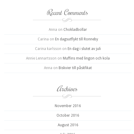
Recent Comments
Anna
on
Chokladbollar
Carina
on
En dagsutflykt till Ronneby
Carina karlsson
on
En dag i slutet av juli
Annie Lennartsson
on
Muffins med lingon och kola
Anna
on
Biskvier till påskfikat
Archives
November 2016
October 2016
August 2016