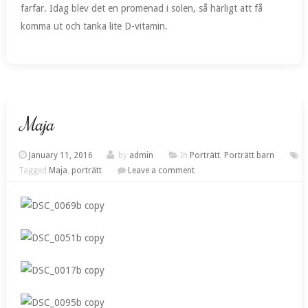
farfar. Idag blev det en promenad i solen, så härligt att få
komma ut och tanka lite D-vitamin.
Maja
January 11, 2016
by
admin
In
Porträtt
,
Porträtt barn
Tagged
Maja
,
porträtt
Leave a comment