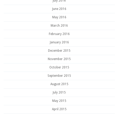
July 2016
June 2016
May 2016
March 2016
February 2016
January 2016
December 2015
November 2015
October 2015
September 2015
August 2015
July 2015
May 2015
April 2015