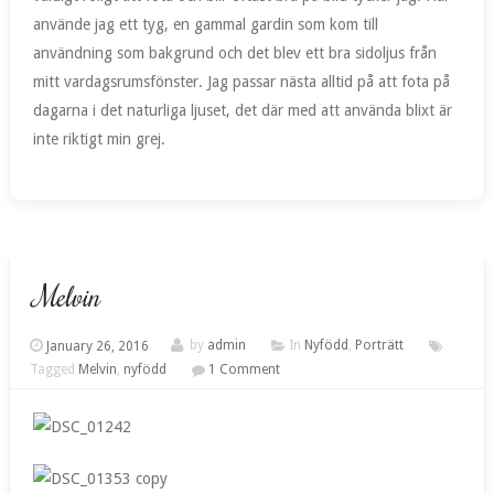
använde jag ett tyg, en gammal gardin som kom till
användning som bakgrund och det blev ett bra sidoljus från
mitt vardagsrumsfönster. Jag passar nästa alltid på att fota på
dagarna i det naturliga ljuset, det där med att använda blixt är
inte riktigt min grej.
Melvin
January 26, 2016
by
admin
In
Nyfödd
,
Porträtt
Tagged
Melvin
,
nyfödd
1 Comment