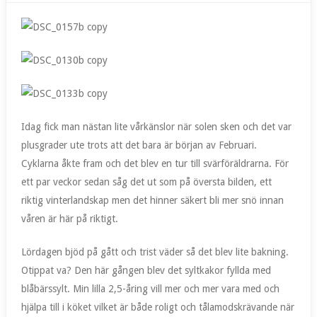
Idag fick man nästan lite vårkänslor när solen sken och det var
plusgrader ute trots att det bara är början av Februari.
Cyklarna åkte fram och det blev en tur till svärföräldrarna. För
ett par veckor sedan såg det ut som på översta bilden, ett
riktig vinterlandskap men det hinner säkert bli mer snö innan
våren är här på riktigt.
Lördagen bjöd på gått och trist väder så det blev lite bakning.
Otippat va? Den här gången blev det syltkakor fyllda med
blåbärssylt. Min lilla 2,5-åring vill mer och mer vara med och
hjälpa till i köket vilket är både roligt och tålamodskrävande när